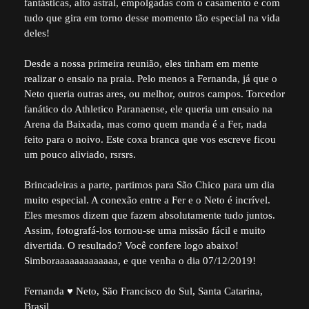
fantásticas, alto astral, empolgadas com o casamento e com
tudo que gira em torno desse momento tão especial na vida
deles!
Desde a nossa primeira reunião, eles tinham em mente
realizar o ensaio na praia. Pelo menos a Fernanda, já que o
Neto queria outras ares, ou melhor, outros campos. Torcedor
fanático do Athletico Paranaense, ele queria um ensaio na
Arena da Baixada, mas como quem manda é a Fer, nada
feito para o noivo. Este coxa branca que vos escreve ficou
um pouco aliviado, rsrsrs.
Brincadeiras a parte, partimos para São Chico para um dia
muito especial. A conexão entre a Fer e o Neto é incrível.
Eles mesmos dizem que fazem absolutamente tudo juntos.
Assim, fotografá-los tornou-se uma missão fácil e muito
divertida. O resultado? Você confere logo abaixo!
Simboraaaaaaaaaaaaa, e que venha o dia 07/12/2019!
Fernanda ♥ Neto, São Francisco do Sul, Santa Catarina,
Brasil