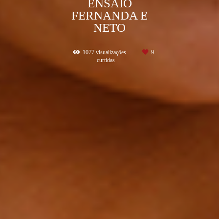
ENSAIO
FERNANDA E
NETO
1077
visualizações
9
curtidas