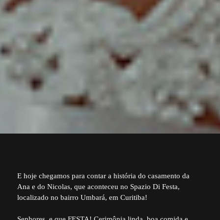
E hoje chegamos para contar a história do casamento da
Ana e do Nicolas, que aconteceu no Spazio Di Festa,
localizado no bairro Umbará, em Curitiba!
Senhores, e que FESTA! Cerimônia linda, boa comida e