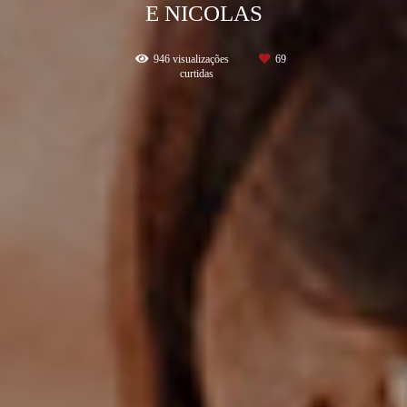
E NICOLAS
946
visualizações
69
curtidas