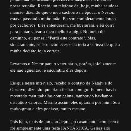
nossa reunião. Recebi um telefone de, hoje, minha saudosa
mamãe, dizendo que o meu cachorro na época, o Nestor,
estava passando muito mão. Eu sou completamente louco
por cachorros. Eles entenderam, me liberaram, e eu corri
para tentar salvar o meu melhor amigo. No meio do
caminho, eu pensei: "Perdi este contrato". Mas,
sinceramente, se isso acontecesse eu teria a certeza de que a
minha decisão foi a correta.
Levamos o Nestor para o veterinário, porém, infelizmente
ele não aguentou, e sucumbiu dias depois.
Eis que nesse intervalo, recebo o contato da Nataly e do
Gustavo, dizendo que iriam fechar comigo. Eu nem havia
mostrado meu trabalho com calma, tampouco havíamos
discutido valores. Mesmo assim, eles optaram por mim. Sou
muito grato a eles por isso, muito mesmo.
Pois bem, mais de um ano depois, o casamento aconteceu e
foi simplesmente uma festa FANTÁSTICA. Galera alto