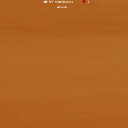
998
visualizações
1
curtidas