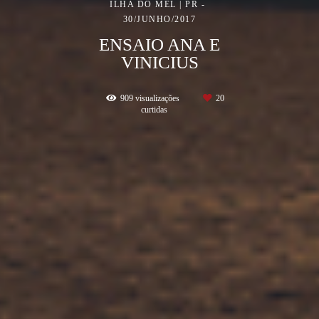
ILHA DO MEL | PR
30/JUNHO/2017
ENSAIO ANA E
VINICIUS
909
visualizações
20
curtidas