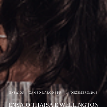
ENSAIOS
CAMPO LARGO | PR
14/DEZEMBRO/2018
ENSAIO THAISA E WELLINGTON