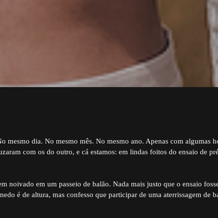
No mesmo dia. No mesmo mês. No mesmo ano. Apenas com algumas hor
uzaram com os do outro, e cá estamos: em lindas foitos do ensaio de pr
 em noivado em um passeio de balão. Nada mais justo que o ensaio fosse
medo é de altura, mas confesso que participar de uma aterrissagem de b