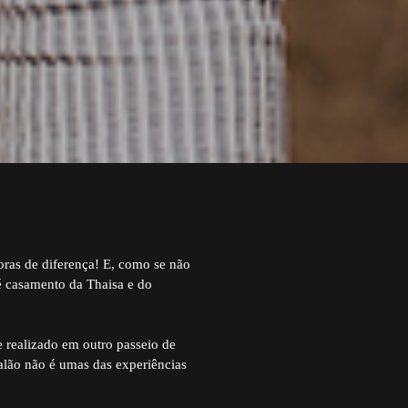
as de diferença! E, como se não
é casamento da Thaisa e do
 realizado em outro passeio de
alão não é umas das experiências