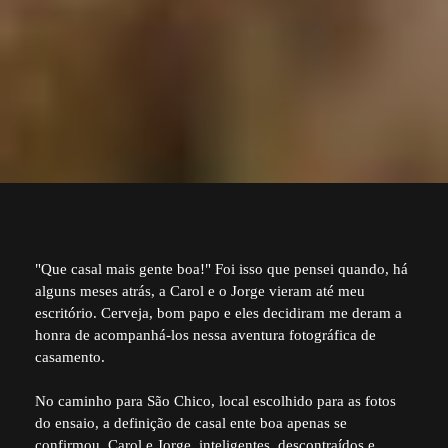
"Que casal mais gente boa!" Foi isso que pensei quando, há
alguns meses atrás, a Carol e o Jorge vieram até meu
escritório. Cerveja, bom papo e eles decidiram me deram a
honra de acompanhá-los nessa aventura fotográfica de
casamento.
No caminho para São Chico, local escolhido para as fotos
do ensaio, a definição de casal ente boa apenas se
confirmou. Carol e Jorge, inteligentes, descontraídos e