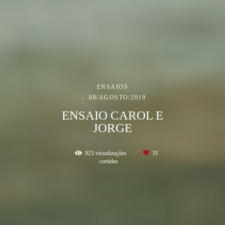
ENSAIOS
08/AGOSTO/2019
ENSAIO CAROL E
JORGE
923
visualizações
31
curtidas