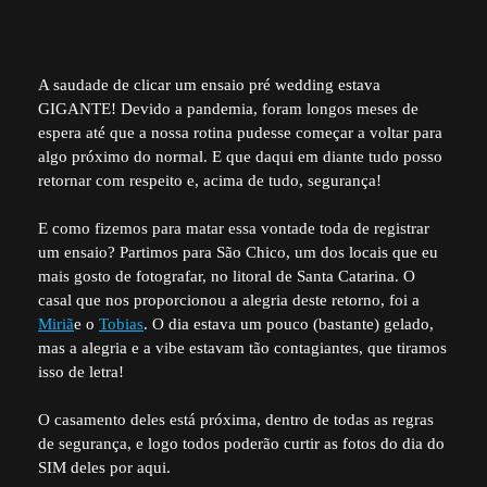
A saudade de clicar um ensaio pré wedding estava
GIGANTE! Devido a pandemia, foram longos meses de
espera até que a nossa rotina pudesse começar a voltar para
algo próximo do normal. E que daqui em diante tudo posso
retornar com respeito e, acima de tudo, segurança!
E como fizemos para matar essa vontade toda de registrar
um ensaio? Partimos para São Chico, um dos locais que eu
mais gosto de fotografar, no litoral de Santa Catarina. O
casal que nos proporcionou a alegria deste retorno, foi a
Miriã
e o
Tobias
. O dia estava um pouco (bastante) gelado,
mas a alegria e a vibe estavam tão contagiantes, que tiramos
isso de letra!
O casamento deles está próxima, dentro de todas as regras
de segurança, e logo todos poderão curtir as fotos do dia do
SIM deles por aqui.