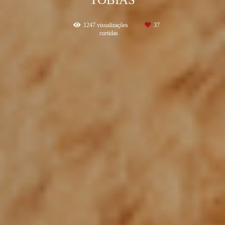
1247
visualizações
37
curtidas